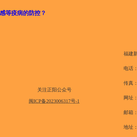
感等疫病的防控？
福建
电话：0
传真：0
关注正阳公众号
网址
闽ICP备2023006317号-1
邮箱：fj
地址