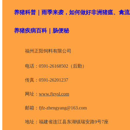
养猪科普｜雨季来袭，如何做好非洲猪瘟、禽流
养猪疾病百科｜肠便秘
福州正阳饲料有限公司
电话：0591-26168502（后勤）
传真：0591-26201237
网址：
www.fjzysl.com
邮箱：fjfz-zhengyang@163.com
地址：福建省连江县东湖镇瑞安路9号7座