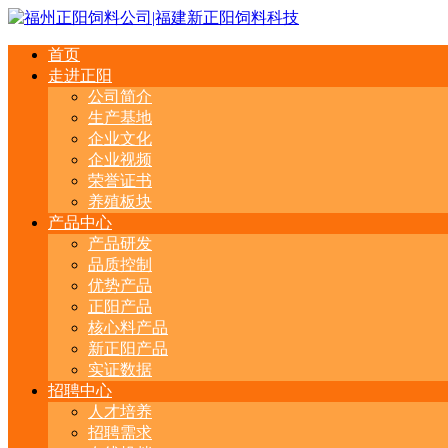
首页
走进正阳
公司简介
生产基地
企业文化
企业视频
荣誉证书
养殖板块
产品中心
产品研发
品质控制
优势产品
正阳产品
核心料产品
新正阳产品
实证数据
招聘中心
人才培养
招聘需求