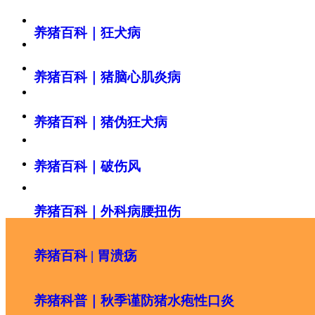
养猪百科｜狂犬病
养猪百科｜猪脑心肌炎病
养猪百科｜猪伪狂犬病
养猪百科｜破伤风
养猪百科｜外科病腰扭伤
养猪百科 | 胃溃疡
养猪科普｜秋季谨防猪水疱性口炎