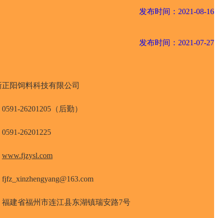
发布时间：2021-08-16
发布时间：2021-07-27
新正阳饲料科技有限公司
591-26201205（后勤）
591-26201225
：
www.fjzysl.com
fz_xinzhengyang@163.com
：福建省福州市连江县东湖镇瑞安路7号