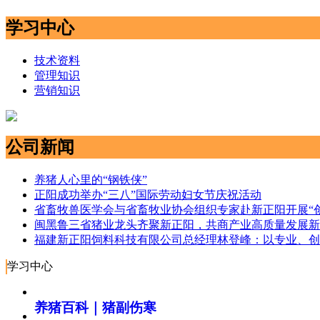
学习中心
技术资料
管理知识
营销知识
公司新闻
养猪人心里的“钢铁侠”
正阳成功举办“三八”国际劳动妇女节庆祝活动
省畜牧兽医学会与省畜牧业协会组织专家赴新正阳开展“
闽黑鲁三省猪业龙头齐聚新正阳，共商产业高质量发展新
福建新正阳饲料科技有限公司总经理林登峰：以专业、创
学习中心
养猪百科｜猪副伤寒