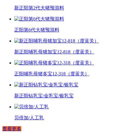
新正阳第2代大猪预混料
正阳第6代大猪预混料
新正阳哺乳母猪加宝12-818（度蓝关）
正阳哺乳母猪多宝12-318（度蓝关）
新正阳钻乳宝/金乳宝/银乳宝
贝倍加/人工乳
查看更多