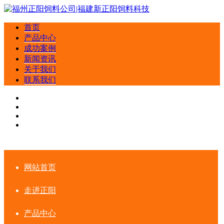
首页
产品中心
成功案例
新闻资讯
关于我们
联系我们
网站首页
走进正阳
产品中心