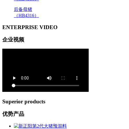
后备母猪
（HB4316）
ENTERPRISE VIDEO
企业视频
Superior products
优势产品