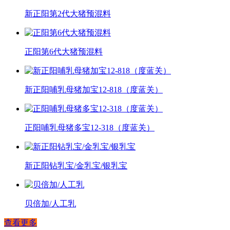
新正阳第2代大猪预混料
正阳第6代大猪预混料
新正阳哺乳母猪加宝12-818（度蓝关）
正阳哺乳母猪多宝12-318（度蓝关）
新正阳钻乳宝/金乳宝/银乳宝
贝倍加/人工乳
查看更多