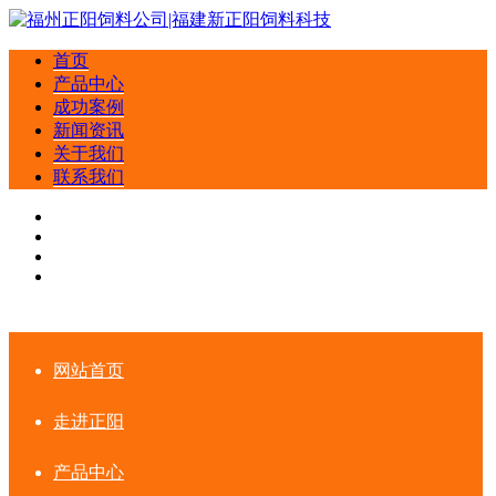
首页
产品中心
成功案例
新闻资讯
关于我们
联系我们
网站首页
走进正阳
产品中心