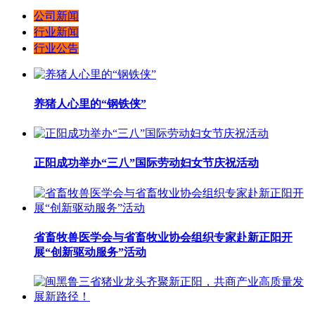
公司新闻
行业新闻
行业公告
养猪人心里的“钢铁侠”
正阳成功举办“三八”国际劳动妇女节庆祝活动
省畜牧兽医学会与省畜牧业协会组织专家赴新正阳开
展“创新驱动服务”活动