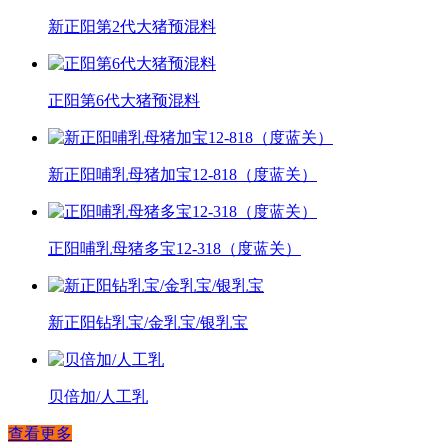
新正阳第2代大猪预混料
正阳第6代大猪预混料
新正阳哺乳母猪加宝12-818（度蓝关）
正阳哺乳母猪多宝12-318（度蓝关）
新正阳钻乳宝/金乳宝/银乳宝
贝倍加/人工乳
查看更多