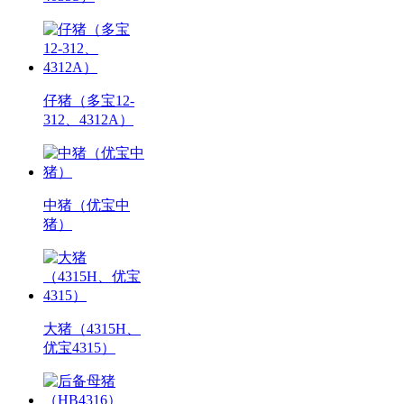
仔猪（多宝12-
312、4312A）
中猪（优宝中
猪）
大猪（4315H、
优宝4315）