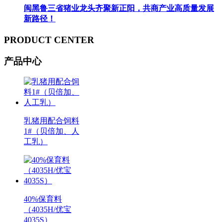
闽黑鲁三省猪业龙头齐聚新正阳，共商产业高质量发展
新路径！
PRODUCT CENTER
产品中心
乳猪用配合饲料
1#（贝倍加、人
工乳）
40%保育料
（4035H/优宝
4035S）