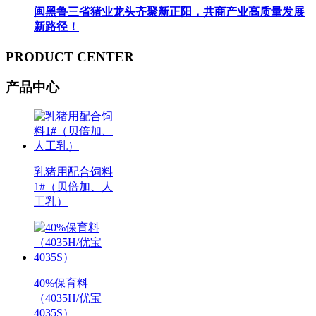
闽黑鲁三省猪业龙头齐聚新正阳，共商产业高质量发展
新路径！
PRODUCT CENTER
产品中心
乳猪用配合饲料
1#（贝倍加、人
工乳）
40%保育料
（4035H/优宝
4035S）