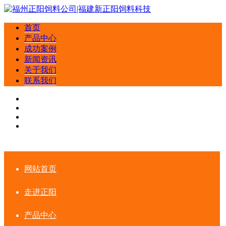
首页
产品中心
成功案例
新闻资讯
关于我们
联系我们
网站首页
走进正阳
产品中心