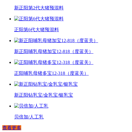
新正阳第2代大猪预混料
正阳第6代大猪预混料
新正阳哺乳母猪加宝12-818（度蓝关）
正阳哺乳母猪多宝12-318（度蓝关）
新正阳钻乳宝/金乳宝/银乳宝
贝倍加/人工乳
查看更多