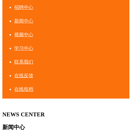
招聘中心
新闻中心
视频中心
学习中心
联系我们
在线反馈
在线投档
NEWS CENTER
新闻中心