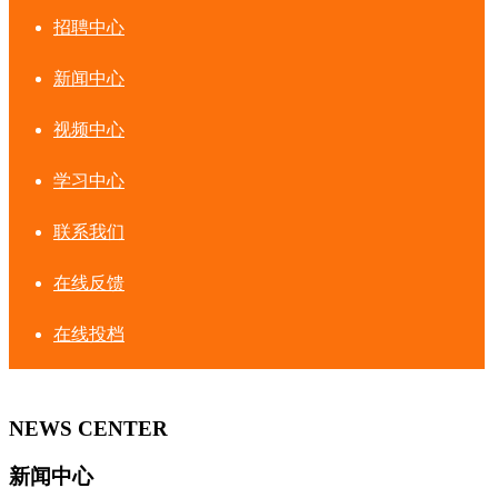
招聘中心
新闻中心
视频中心
学习中心
联系我们
在线反馈
在线投档
NEWS CENTER
新闻中心