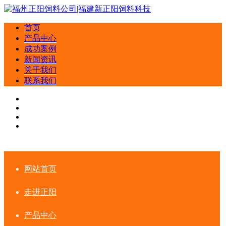
首页
产品中心
成功案例
新闻资讯
关于我们
联系我们
网站首页
走进正阳
产品中心