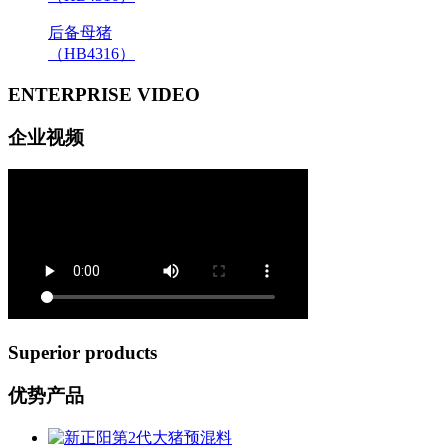
后备母猪
（HB4316）
ENTERPRISE VIDEO
企业视频
Superior products
优势产品