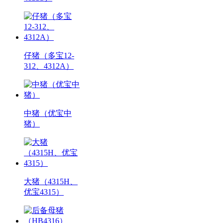
仔猪（多宝12-
312、4312A）
中猪（优宝中
猪）
大猪（4315H、
优宝4315）